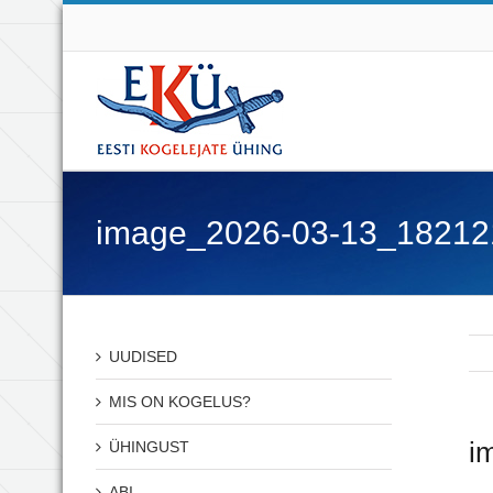
image_2026-03-13_18212
UUDISED
MIS ON KOGELUS?
i
ÜHINGUST
ABI