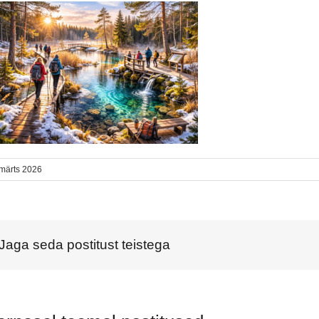
 märts 2026
Jaga seda postitust teistega