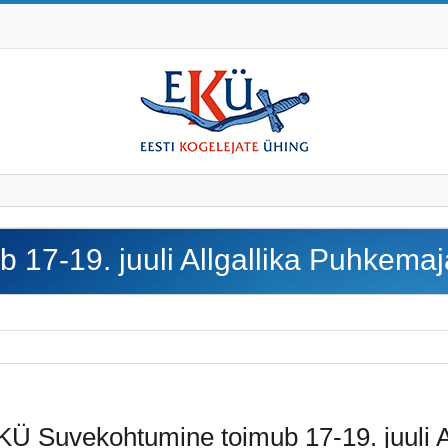
17-19. juuli Allgallika Puhkemaj
KÜ Suvekohtumine toimub 17-19. juuli A